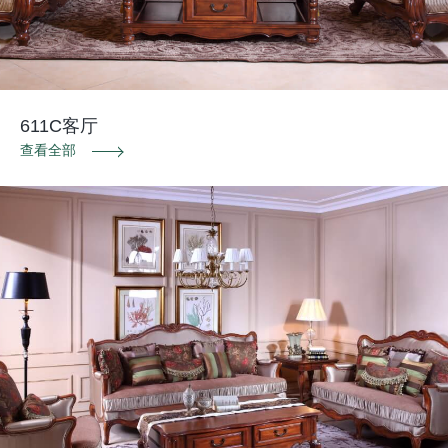
611C客厅
查看全部