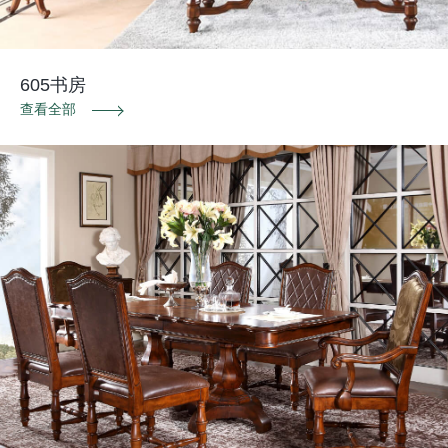
605书房
查看全部