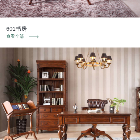
601书房
查看全部