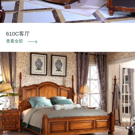
610C客厅
查看全部