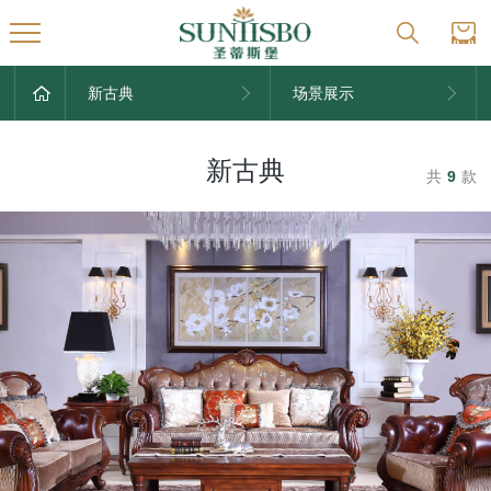
新古典
场景展示
新古典
共
9
款