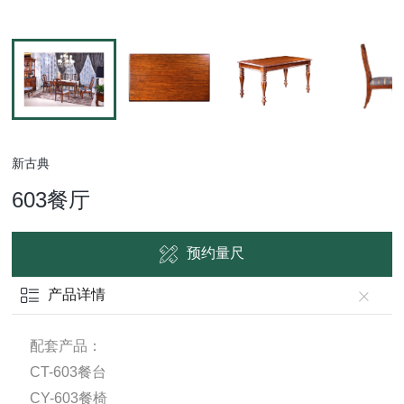
新古典
603餐厅
预约量尺
产品详情
配套产品：
CT-603餐台
CY-603餐椅